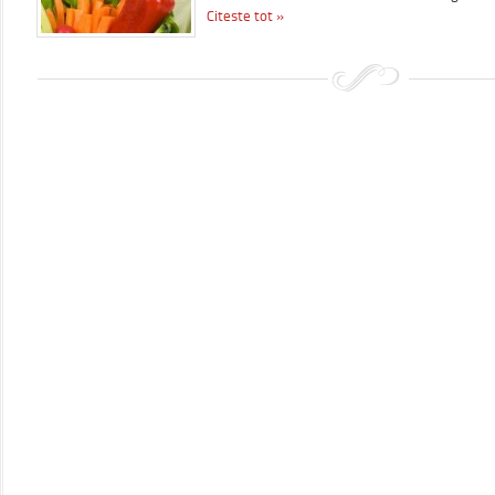
Citeste tot »