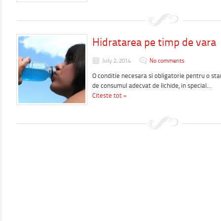
Hidratarea pe timp de vara
July 2, 2014
No comments
O conditie necesara si obligatorie pentru o st
de consumul adecvat de lichide, in special…
Citeste tot »