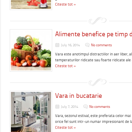
Citeste tot »
Alimente benefice pe timp d
July 16, 2014
No comments
Vara este anotimpul distractiilor in aer liber, a
temperaturilor ridicate sau foarte ridicate ale 
Citeste tot »
Vara in bucatarie
July 7, 2014
No comments
Vara, sezonul estival, este preferata celor mai
orice fel sunt intr-un numar impresionant de l
Citeste tot »