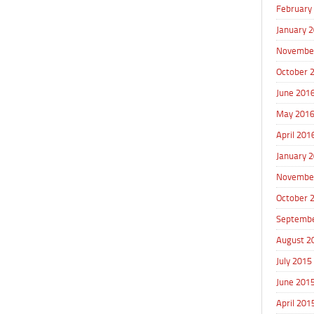
February
January 
Novembe
October 
June 201
May 201
April 201
January 
Novembe
October 
Septembe
August 2
July 2015
June 201
April 201