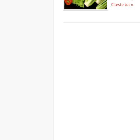
Citeste tot »