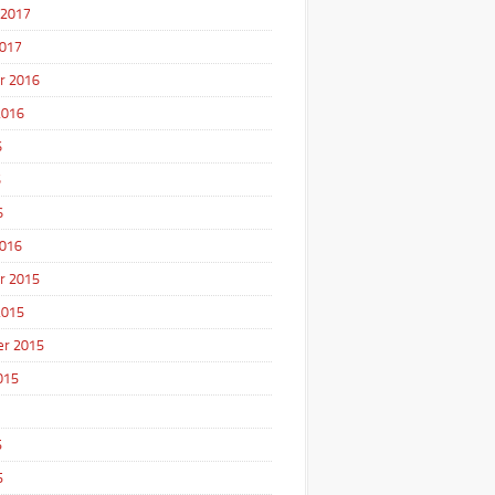
 2017
2017
r 2016
2016
6
6
6
2016
r 2015
2015
r 2015
015
5
5