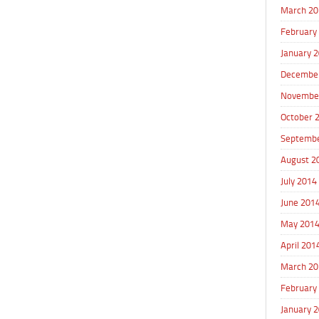
March 20
February
January 
Decembe
Novembe
October 
Septembe
August 2
July 2014
June 201
May 201
April 201
March 20
February
January 