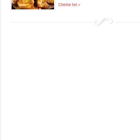
Citeste tot »