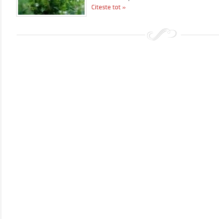
Citeste tot »