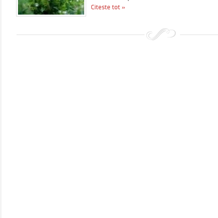
Citeste tot »