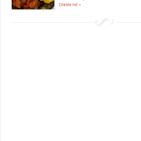
Citeste tot »