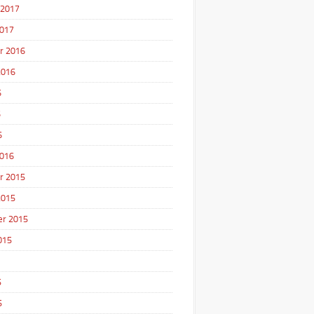
 2017
2017
r 2016
2016
6
6
6
2016
r 2015
2015
r 2015
015
5
5