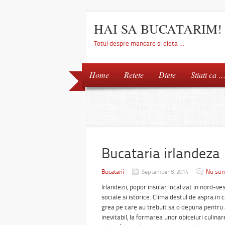
HAI SA BUCATARIM!
Totul despre mancare si dieta …
Home
Retete
Diete
Stiati ca 
Bucataria irlandeza
Bucatarii
September 8, 2014
Nu sun
Irlandezii, popor insular localizat in nord-v
sociale si istorice. Clima destul de aspra in
grea pe care au trebuit sa o depuna pentru a
inevitabil, la formarea unor obiceiuri culina