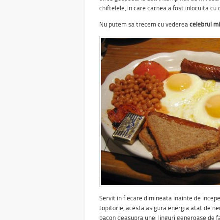
chiftelele, in care carnea a fost inlocuita cu 
Nu putem sa trecem cu vederea
celebrul mi
Servit in fiecare dimineata inainte de incepe
topitorie, acesta asigura energia atat de nec
bacon deasupra unei linguri generoase de fas