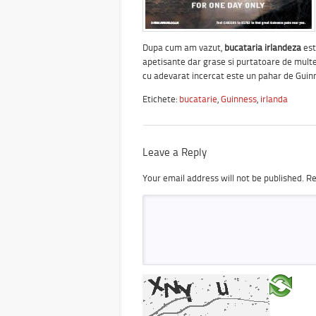
Dupa cum am vazut,
bucataria irlandeza
est
apetisante dar grase si purtatoare de multe 
cu adevarat incercat este un pahar de Guin
Etichete:
bucatarie
,
Guinness
,
irlanda
Leave a Reply
Your email address will not be published.
Re