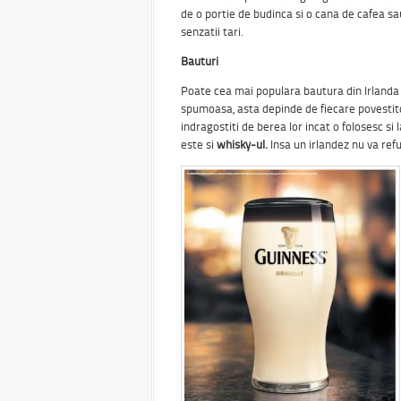
de o portie de budinca si o cana de cafea sau
senzatii tari.
Bauturi
Poate cea mai populara bautura din Irlanda
spumoasa, asta depinde de fiecare povestitor
indragostiti de berea lor incat o folosesc si
este si
whisky-ul.
Insa un irlandez nu va ref