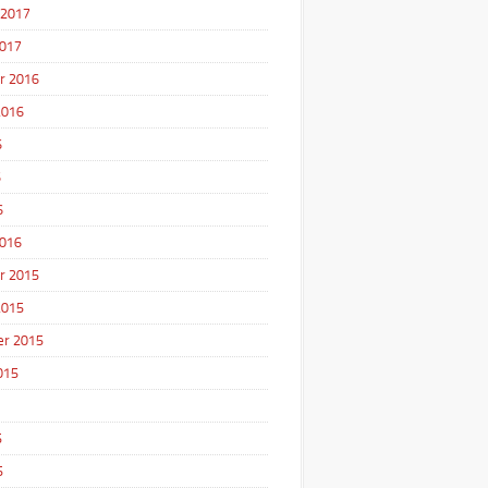
 2017
2017
r 2016
2016
6
6
6
2016
r 2015
2015
r 2015
015
5
5