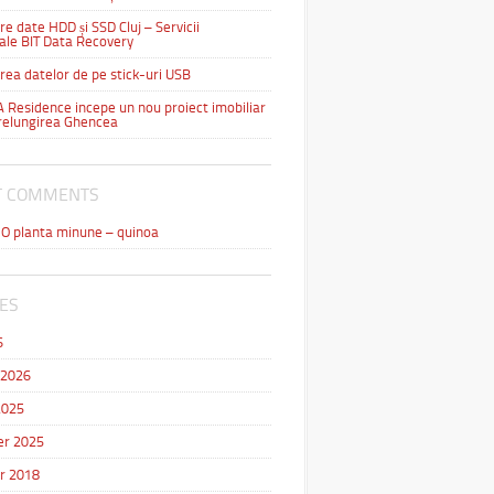
e date HDD și SSD Cluj – Servicii
ale BIT Data Recovery
ea datelor de pe stick-uri USB
Residence incepe un nou proiect imobiliar
relungirea Ghencea
T COMMENTS
n
O planta minune – quinoa
ES
6
 2026
2025
r 2025
r 2018