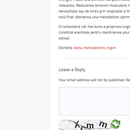
relaxarea. Reducerea tensiunii musculare, re
nervozitate sau de stres prin respiratie si 
telul final: obtinerea unui metabolism optim
O cunoastere cat mai buna a propriului orga
conditiile esentiale pentru mentinerea unui
estival.
Etichete:
dieta
,
meteabolism
,
regim
Leave a Reply
Your email address will not be published.
Re