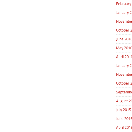
February
January 
Novembe
October 
June 201
May 201
April 201
January 
Novembe
October 
Septembe
August 2
July 2015
June 201
April 201