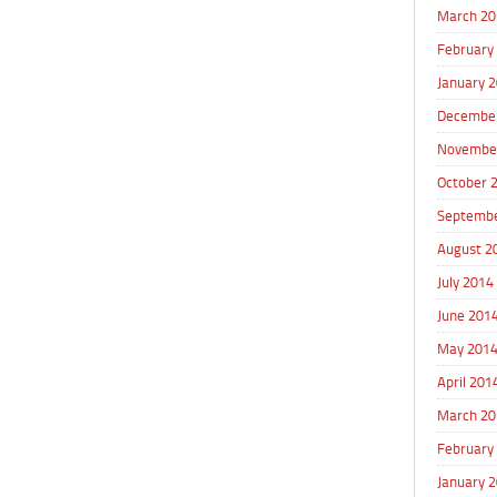
March 20
February
January 
Decembe
Novembe
October 
Septembe
August 2
July 2014
June 201
May 201
April 201
March 20
February
January 