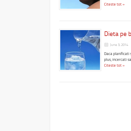
Citeste tot »
Dieta pe 
June 3, 2014
Daca planificati 
plus, incercati s
Citeste tot »