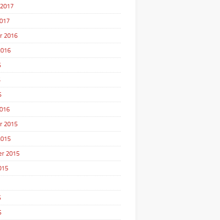
 2017
2017
r 2016
2016
6
6
6
2016
r 2015
2015
r 2015
015
5
5