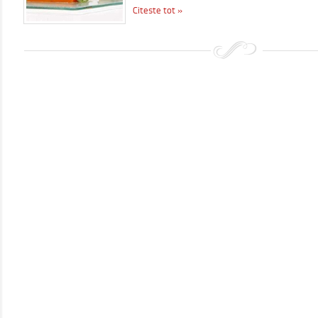
Citeste tot »