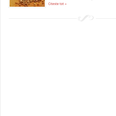
Citeste tot »