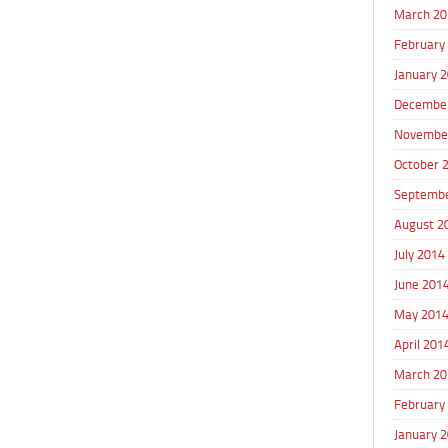
March 20
February
January 
Decembe
Novembe
October 
Septembe
August 2
July 2014
June 201
May 201
April 201
March 20
February
January 