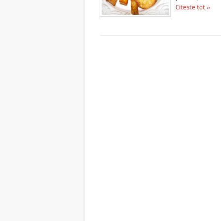
Citeste tot »