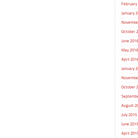
February
January 
Novembe
October 
June 201
May 201
April 201
January 
Novembe
October 
Septembe
August 2
July 2015
June 201
April 201