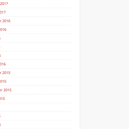
 2017
2017
r 2016
2016
6
6
6
2016
r 2015
2015
r 2015
015
5
5