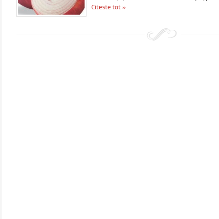
Citeste tot »