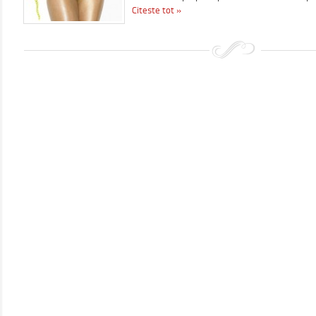
Citeste tot »