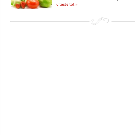
Citeste tot »