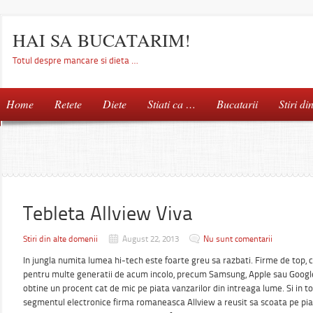
HAI SA BUCATARIM!
Totul despre mancare si dieta …
Home
Retete
Diete
Stiati ca …
Bucatarii
Stiri di
Tebleta Allview Viva
Stiri din alte domenii
August 22, 2013
Nu sunt comentarii
In jungla numita lumea hi-tech este foarte greu sa razbati. Firme de top, 
pentru multe generatii de acum incolo, precum Samsung, Apple sau Google 
obtine un procent cat de mic pe piata vanzarilor din intreaga lume. Si in 
segmentul electronice firma romaneasca Allview a reusit sa scoata pe pia