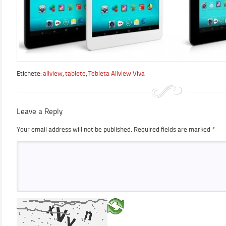
Etichete:
allview
,
tablete
,
Tebleta Allview Viva
Leave a Reply
Your email address will not be published.
Required fields are marked
*