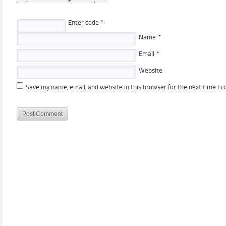
Enter code
*
Name
*
Email
*
Website
Save my name, email, and website in this browser for the next time I 