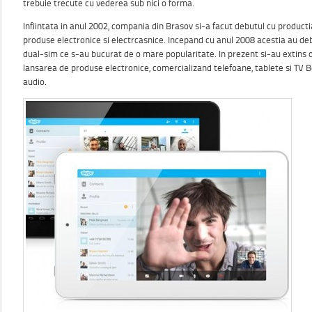
trebuie trecute cu vederea sub nici o forma.
Infiintata in anul 2002, compania din Brasov si-a facut debutul cu product
produse electronice si electrcasnice. Incepand cu anul 2008 acestia au de
dual-sim ce s-au bucurat de o mare popularitate. In prezent si-au extins o
lansarea de produse electronice, comercializand telefoane, tablete si TV Bo
audio.