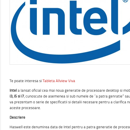
Te poate interesa si
Tableta Allview Viva
Intel
a lansat oficial cea mai noua generatie de procesoare desktop si mobi
i3, i5 si i7
, cunoscute de asemenea si sub numele de “a patra genratie” sau
va prezentam o serie de specificatii si detalii necesare pentru a clarific
aceste procesoare.
Descriere
Haswell este denumirea data de Intel pentru a patra generatie de procesoa