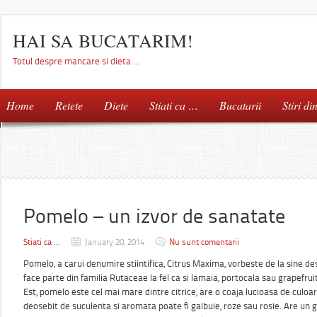
HAI SA BUCATARIM!
Totul despre mancare si dieta …
Home
Retete
Diete
Stiati ca …
Bucatarii
Stiri di
Pomelo – un izvor de sanatate
Stiati ca ...
January 20, 2014
Nu sunt comentarii
Pomelo, a carui denumire stiintifica, Citrus Maxima, vorbeste de la sine desp
face parte din familia Rutaceae la fel ca si lamaia, portocala sau grapefrui
Est, pomelo este cel mai mare dintre citrice, are o coaja lucioasa de culoar
deosebit de suculenta si aromata poate fi galbuie, roze sau rosie. Are un g